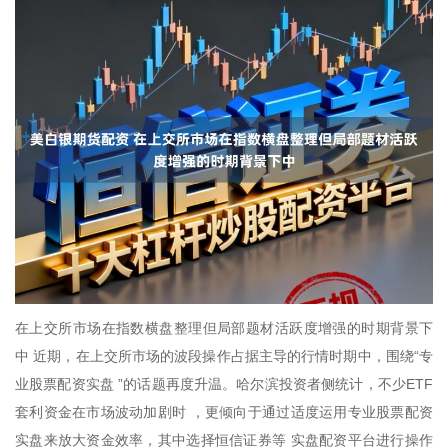
在上交所市场在指数横盘整理但局部题材活跃度增强的时期背景下
中 近期，在上交所市场的波段操作占据主导的行情时期中，围绕“专
业股票配资实盘 ”的话题再度升温。哈尔滨投资者侧统计，不少ETF
套利资金在市场波动加剧时 ，更倾向于通过适度运用专业股票配资
实盘来放大资金效率，其中选择恒信证券等 实盘配资平台进行操作