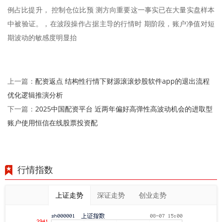
例占比提升， 控制仓位比预 测方向重要这一事实已在大量实盘样本
中被验证。，在波段操作占据主导的行情时 期阶段，账户净值对短
期波动的敏感度明显抬
配资返点 结构性行情下财源滚滚炒股软件app的退出流程
上一篇：
优化逻辑推演分析
2025中国配资平台 近两年偏好高弹性高波动机会的进取型
下一篇：
账户使用恒信在线股票投资配
行情指数
上证走势
深证走势
创业走势