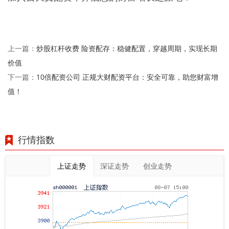
炒股杠杆收费 险资配存：稳健配置，穿越周期，实现长期
上一篇：
价值
10倍配资公司 正规大财配资平台：安全可靠，助您财富增
下一篇：
值！
行情指数
上证走势
深证走势
创业走势