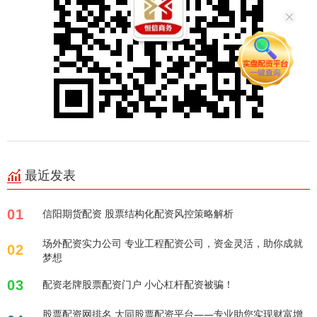
最近发表
01
信阳期货配资 股票结构化配资风控策略解析
场外配资实力公司 专业工程配资公司，资金灵活，助你成就
02
梦想
03
配资老牌股票配资门户 小心杠杆配资被骗！
股票配资网排名 大同股票配资平台——专业助您实现财富增