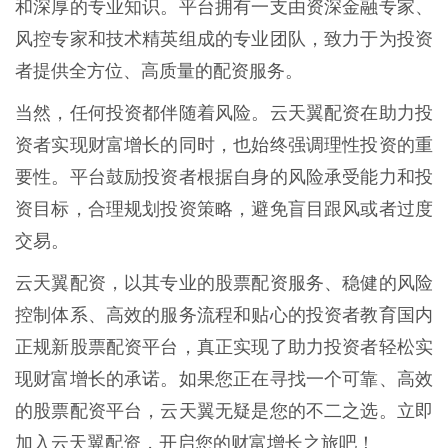
和深厚的专业知识。平台拥有一支由资深金融专家、
风控专家和技术精英组成的专业团队，致力于为投资
者提供全方位、高质量的配资服务。
当然，任何投资都伴随着风险。云天翼配资在助力投
资者实现财富增长的同时，也始终强调理性投资的重
要性。平台鼓励投资者根据自身的风险承受能力和投
资目标，合理规划投资策略，避免盲目跟风或者过度
交易。
云天翼配资，以其专业的股票配资服务、稳健的风险
控制体系、高效的服务流程和贴心的投资者教育国内
正规新股票配资平台，真正实现了助力投资者轻松实
现财富增长的承诺。如果您正在寻找一个可靠、高效
的股票配资平台，云天翼无疑是您的不二之选。立即
加入云天翼配资，开启您的财富增长之旅吧！