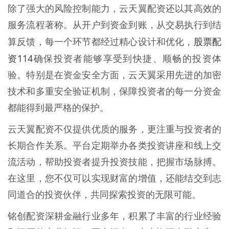
除了强大的风险控制能力，云天翼配资还以其高效的
服务流程著称。从开户到资金到账，从交易执行到结
股票配
算反馈，每一个环节都经过精心设计和优化，
资114
确保投资者能够享受到快捷、顺畅的投资体
验。特别是在资金安全方面，云天翼采用先进的加密
技术和多重安全验证机制，保障投资者的每一分资金
都能得到最严格的保护。
云天翼配资不仅提供优质的服务，更注重与投资者的
长期合作关系。平台定期举办各类投资讲座和线上交
流活动，帮助投资者提升投资技能，把握市场脉搏。
在这里，您不仅可以实现财富的增值，还能结交到志
同道合的投资伙伴，共同探索投资的无限可能。
铭创配资深耕金融行业多年，积累了丰富的行业经验