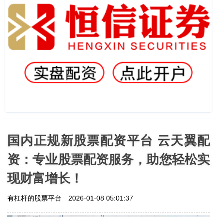
国内正规新股票配资平台 云天翼配
资：专业股票配资服务，助您轻松实
现财富增长！
有杠杆的股票平台
2026-01-08 05:01:37