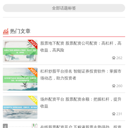
全部话题标签
热门文章
股票地下配资 股票配资公司配资：高杠杆，高
收益，高风险
262
杠杆炒股平台排名 智能证券投资软件：掌握市
场动态，助力投资者
260
场外配资平台 股票配资余额：把握杠杆，提升
收益
231
4
在线股票配资开户 五粮液股票走势强劲，投资