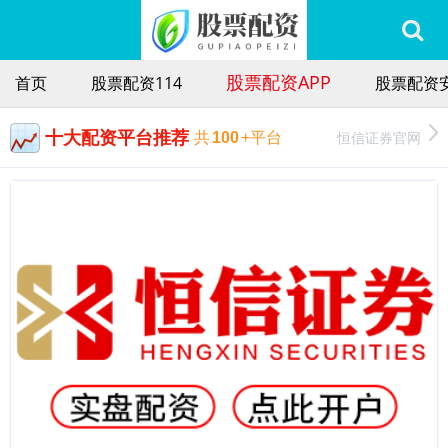
股票配资APP
首页
股票配资114
股票配资
十大配资平台推荐
恒信证券官网
共
100
+平台