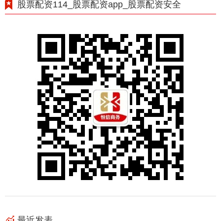
股票配资114_股票配资app_股票配资安全
最近发表