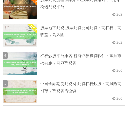
松选配资平台
263
股票地下配资 股票配资公司配资：高杠杆，高
收益，高风险
262
4
杠杆炒股平台排名 智能证券投资软件：掌握市
场动态，助力投资者
260
5
中国金融期货配资网 配资杠杆炒股：高风险高
回报，投资者需谨慎
260