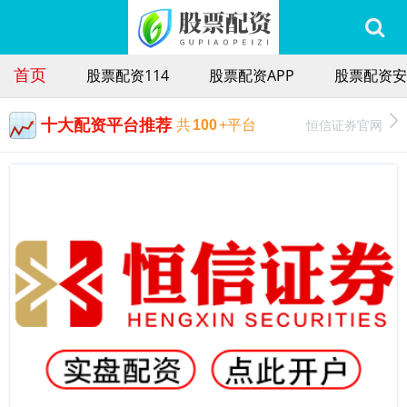
首页
股票配资114
股票配资APP
股票配资安
十大配资平台推荐
恒信证券官网
共
100
+平台