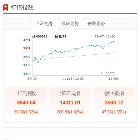
行情指数
上证走势
深证走势
创业走势
上证指数
深证成指
创业板指
3940.04
14311.01
3563.12
39.69
(1.02%)
200.89
(1.42%)
47.56
(1.35%)