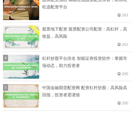
松选配资平台
263
股票地下配资 股票配资公司配资：高杠杆，高
收益，高风险
262
4
杠杆炒股平台排名 智能证券投资软件：掌握市
场动态，助力投资者
260
5
中国金融期货配资网 配资杠杆炒股：高风险高
回报，投资者需谨慎
260