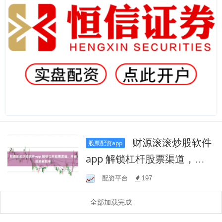
财源滚滚炒股软件
股票配资app
app 解锁杠杆股票渠道，开
启投资新篇章
配资平台
197
全部加载完成