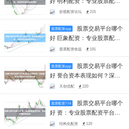
好 明利配资：专业股票配资
服务，助您轻松实现财富增
炒股配资论坛
215
值！
股票交易平台哪个
股票配资app
好 巨象配资：专业股票配资
平台，助您轻松实现财富增
股票配资收益
191
长！
股票交易平台哪个
股票配资app
好 誉合资本表现如何？深度
解析其投资实力与市场口碑
天创优配
220
股票交易平台哪个
股票配资114
好 资：专业股票配资平台，
助您把握投资良机！
结构化配资
120