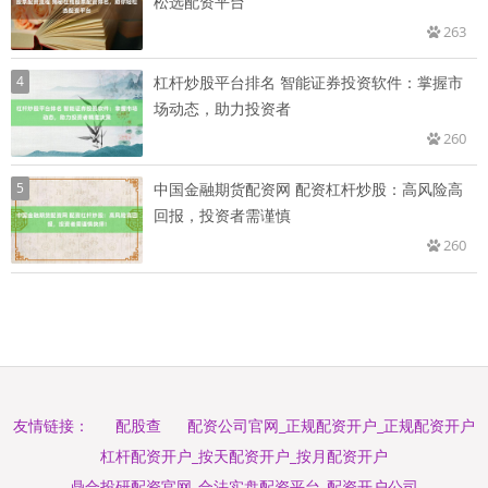
松选配资平台
263
4
杠杆炒股平台排名 智能证券投资软件：掌握市
场动态，助力投资者
260
5
中国金融期货配资网 配资杠杆炒股：高风险高
回报，投资者需谨慎
260
配股查
配资公司官网_正规配资开户_正规配资开户
友情链接：
杠杆配资开户_按天配资开户_按月配资开户
鼎合投研配资官网_合法实盘配资平台_配资开户公司