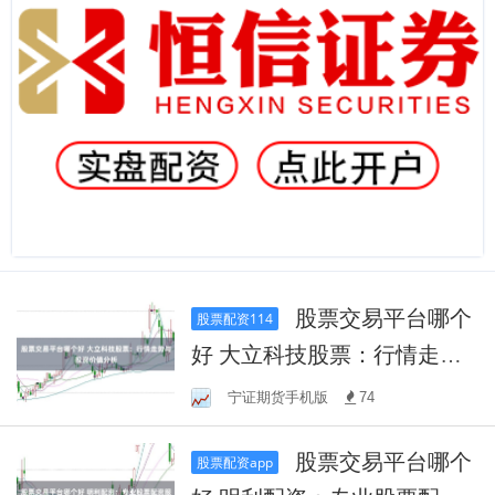
股票交易平台哪个
股票配资114
好 大立科技股票：行情走势
与投资价值分析
宁证期货手机版
74
股票交易平台哪个
股票配资app