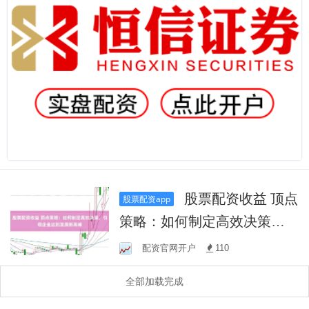
股票配资收益 顶点
股票配资app
策略：如何制定高效决策，
引领企业达到发展新高峰
配资官网开户
110
全部加载完成