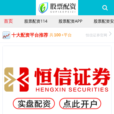
首页
股票配资114
股票配资APP
股票配资安
十大配资平台推荐
恒信证券官网
共
100
+平台