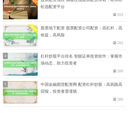
松选配资平台
263
股票地下配资 股票配资公司配资：高杠杆，高
收益，高风险
262
4
杠杆炒股平台排名 智能证券投资软件：掌握市
场动态，助力投资者
260
5
中国金融期货配资网 配资杠杆炒股：高风险高
回报，投资者需谨慎
260