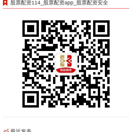
股票配资114_股票配资app_股票配资安全
最近发表