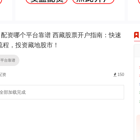
配资哪个平台靠谱 西藏股票开户指南：快速
流程，投资藏地股市！
个平台靠谱
配资
150
全部加载完成