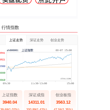
行情指数
上证走势
深证走势
创业走势
上证指数
深证成指
创业板指
3940.04
14311.01
3563.12
39.69
(1.02%)
200.89
(1.42%)
47.56
(1.35%)