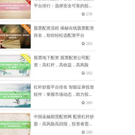
平台排行：选择安全可靠的投资
伙
278
股票配资流程 揭秘在线股票配资
排名，助你轻松选配资平台
263
股票地下配资 股票配资公司配
资：高杠杆，高收益，高风险
262
杠杆炒股平台排名 智能证券投资
软件：掌握市场动态，助力投资
者
260
中国金融期货配资网 配资杠杆炒
股：高风险高回报，投资者需谨
慎
260