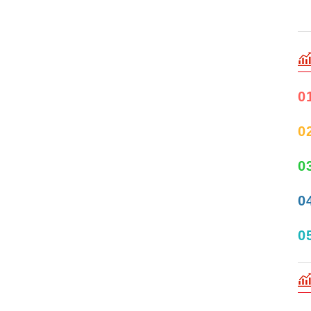
0
0
0
0
0