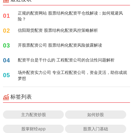
正规的配资网站 股票结构化配资平仓线解读：如何规避风
01
险？
02
信阳期货配资 股票结构化配资风控策略解析
03
开股票配资公司 股票结构化配资风险披露解读
04
配资平台是干什么的 工程配资公司的合法性问题解析
场外配资实力公司 专业工程配资公司，资金灵活，助你成就
05
梦想
标签列表
主力配资炒股
如何炒股
股掌财经app
股票入门基础