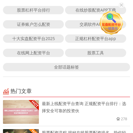
股票杠杆平台排行
在线炒股配资APP下载
证券账户怎么配资
交易软件APP下载
十大实盘配资平台2025
正规杠杆配资平台app
在线网上配资平台
股票工具
全部话题标签
热门文章
最新上线配资平台查询 正规配资平台排行：选
择安全可靠的投资伙
278
股票配资流程 揭秘在线股票配资排名，助你轻