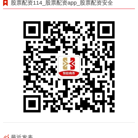
股票配资114_股票配资app_股票配资安全
最近发表