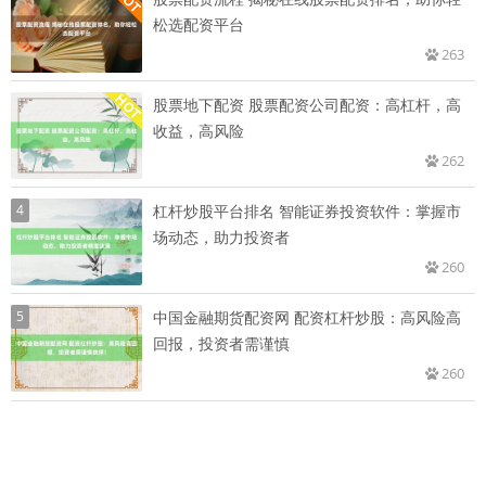
松选配资平台
263
股票地下配资 股票配资公司配资：高杠杆，高
收益，高风险
262
4
杠杆炒股平台排名 智能证券投资软件：掌握市
场动态，助力投资者
260
5
中国金融期货配资网 配资杠杆炒股：高风险高
回报，投资者需谨慎
260