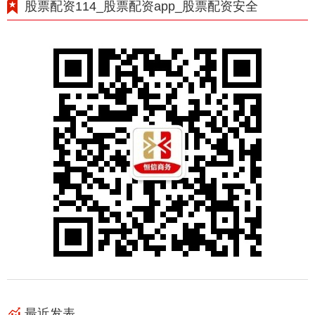
股票配资114_股票配资app_股票配资安全
最近发表