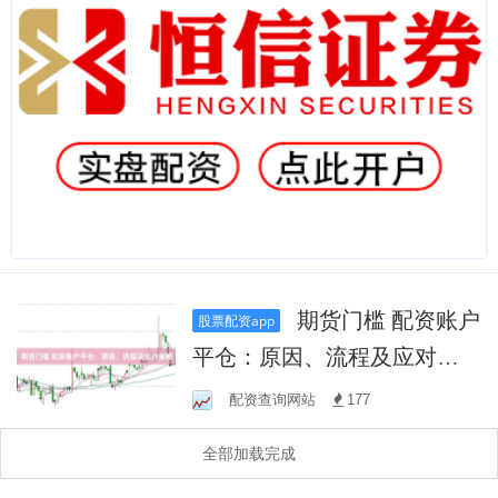
期货门槛 配资账户
股票配资app
平仓：原因、流程及应对策
略
配资查询网站
177
全部加载完成