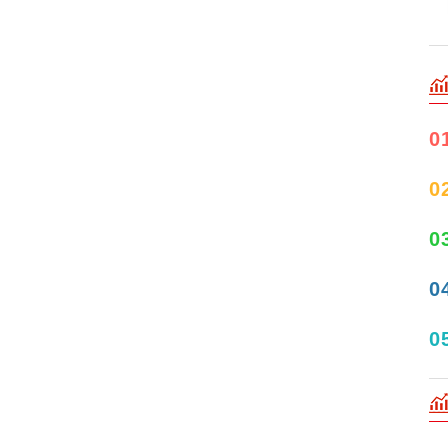
0
0
0
0
0