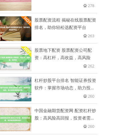
伙
278
股票配资流程 揭秘在线股票配资
排名，助你轻松选配资平台
263
股票地下配资 股票配资公司配
资：高杠杆，高收益，高风险
262
杠杆炒股平台排名 智能证券投资
软件：掌握市场动态，助力投资
者
260
中国金融期货配资网 配资杠杆炒
股：高风险高回报，投资者需谨
慎
260