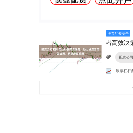
股票配资安全
者高效决
配资公
股票杠杆