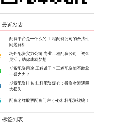
最近发表
配资平台是干什么的 工程配资公司的合法性
1
问题解析
场外配资实力公司 专业工程配资公司，资金
2
灵活，助你成就梦想
期货配资用途 工程谁干？工程配资能否助您
3
一臂之力？
期货配资排名 杠杆配资爆仓：投资者遭遇巨
4
大损失
5
配资老牌股票配资门户 小心杠杆配资被骗！
标签列表