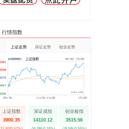
行情指数
上证走势
深证走势
创业走势
上证指数
深证成指
创业板指
3900.35
14110.12
3515.56
21.92
(0.57%)
-34.08
(-0.24%)
-19.58
(-0.55%)